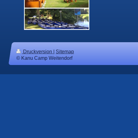
Yves Piehl Kanu – Fer
Druckversion
|
Sitemap
© Kanu Camp Weitendorf
Yves Piehl Kanu – Feri